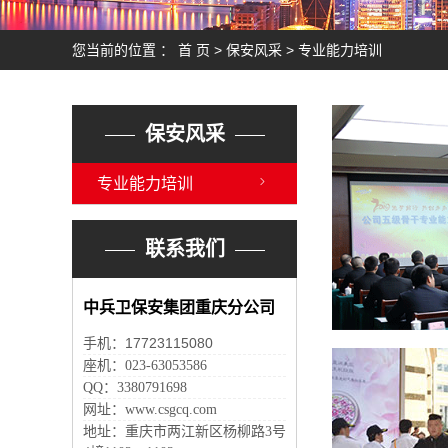
您当前的位置 ：
首 页
>
保安风采
>
专业能力培训
保安风采
专业能力培训
联系我们
中兵卫保安集团重庆分公司
17723115080
手机：
座机：023-63053586
QQ：3380791698
网址：www.csgcq.com
地址：重庆市两江新区杨柳路3号