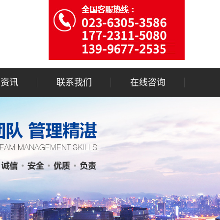
闻资讯
联系我们
在线咨询