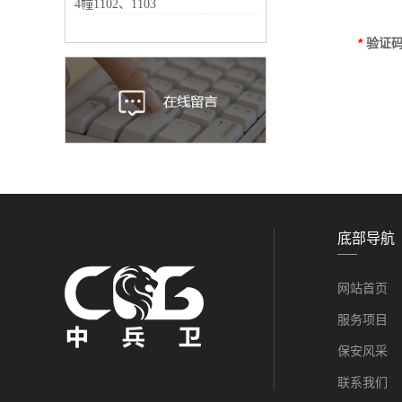
4幢1102、1103
*
验证
底部导航
网站首页
服务项目
保安风采
联系我们