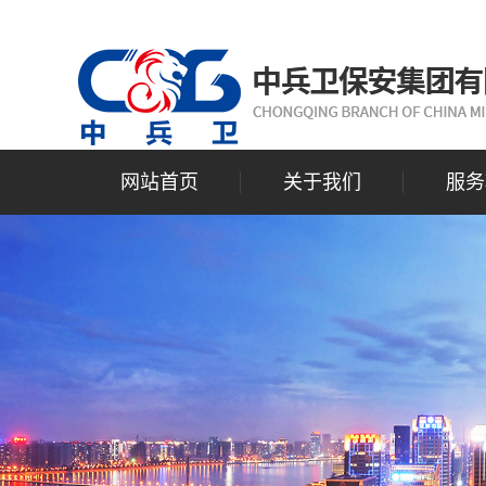
网站首页
关于我们
服务