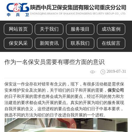
网站首页
关于我们
服务项目
成功案例
保安风采
新闻资讯
联系我们
在线留言
作为一名保安员需要有哪些方面的意识
2019-07-31
保安这一作业存在对错常有含义的，现下，有很多活动都是需求保
安来维护安全及次第的，关于咱们的日子和开展的需要，
保安公司
的日子和开展的需求也将会成为开展的要点，经过不同的努力和方
法建造的要求都会成为开展的要点。真实的开展为咱们的服务展现
自我开展的含义，这些进程的要点也会成为咱们日子中基本要求，
挑选不同的方法为咱们的日子改进自我开展的一个进程。