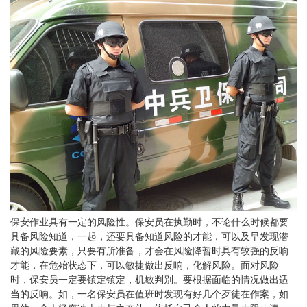
保安作业具有一定的风险性。保安员在执勤时，不论什么时候都要
具备风险知道，一起，还要具备知道风险的才能，可以及早发现潜
藏的风险要素，只要有所准备，才会在风险降暂时具有较强的反响
才能，在危殆状态下，可以敏捷做出反响，化解风险。面对风险
时，保安员一定要镇定镇定，机敏判别。要根据面临的情况做出适
当的反响。如，一名保安员在值班时发现有好几个歹徒在作案，如