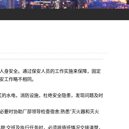
人身安全。通过保安人员的工作实施来保障，固定
安工作略不相同。
区的水电，消防设施，杜绝安全隐患，发现问题及时
要时协助厂部领导检查宿舍;熟悉"灭火器和灭火
貌;交班及执行任务时，必须将值班情况交接清楚，