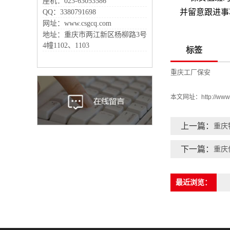
座机：023-63053586
并留意跟进事
QQ：3380791698
网址：www.csgcq.com
地址：重庆市两江新区杨柳路3号
4幢1102、1103
标签
重庆工厂保安
本文网址：
http://ww
上一篇：
重庆
下一篇：
重庆
最近浏览：