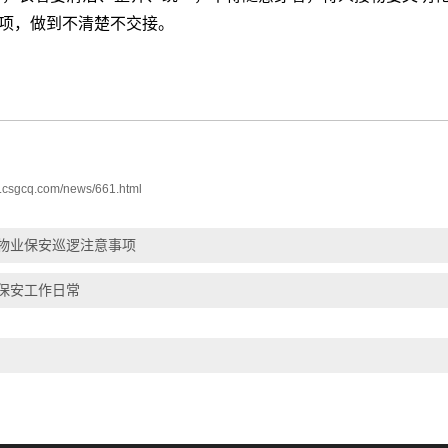
项，做到不清楚不交接。
w.csgcq.com/news/661.html
物业保安巡逻注意事项
保安工作日常