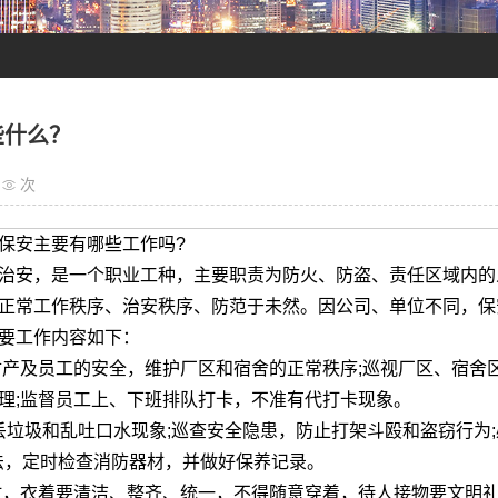
些什么？
次
保安主要有哪些工作吗?
治安，是一个职业工种，主要职责为防火、防盗、责任区域内的
正常工作秩序、治安秩序、防范于未然。因公司、单位不同，保
要工作内容如下：
及员工的安全，维护厂区和宿舍的正常秩序;巡视厂区、宿舍
理;监督员工上、下班排队打卡，不准有代打卡现象。
圾和乱吐口水现象;巡查安全隐患，防止打架斗殴和盗窃行为;必
法，定时检查消防器材，并做好保养记录。
衣着要清洁、整齐、统一，不得随意穿着，待人接物要文明礼